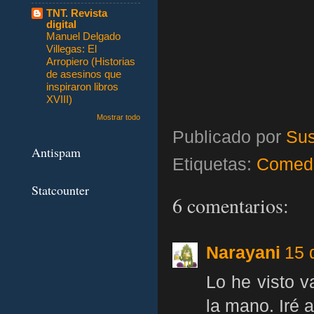
TNT. Revista
digital
Manuel Delgado
Villegas: El
Arropiero (Historias
de asesinos que
inspiraron libros
XVIII)
Mostrar todo
Publicado por
Sus
Antispam
Etiquetas:
Comed
Statcounter
6 comentarios:
Narayani
15 
Lo he visto v
la mano. Iré a