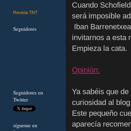
Cuando Schofield
Revista TNT
será imposible ad
Iban Barrenetxea 
Seguidores
invitarnos a esta 
Empieza la cata.
Opinión:
Ya sabéis que de
Seguidores en
Twitter
curiosidad al blog
Este pequeño cuen
aparecía recomen
sígueme en