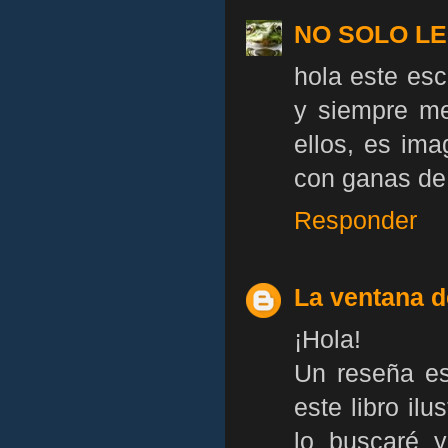
NO SOLO L
hola este esc
y siempre me
ellos, es ima
con ganas de 
Responder
La ventana d
¡Hola!
Un reseña es
este libro il
lo buscaré y