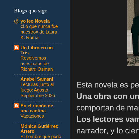
Blogs que sigo
yo leo Novela
«Lo que nunca fue
nuestro» de Laura
K. Roma
Un Libro en un
Tris
Resolvemos
asesinatos de
Richard Osman
Anabel Samani
Esta novela es per
Lecturas junto al
fuego: Agosto-
Una obra con un 
Septiembre 2026
comportan de mane
En el rincón de
una cantina
Vacaciones
Los lectores va
Mónica Gutiérrez
narrador, y lo cie
Artero
El hombre que pudo