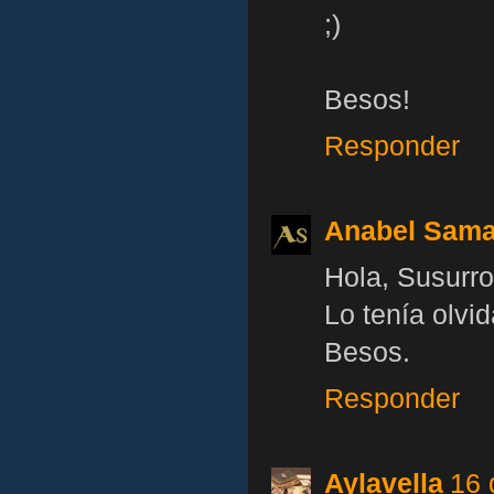
;)
Besos!
Responder
Anabel Sama
Hola, Susurro
Lo tenía olvi
Besos.
Responder
Aylavella
16 