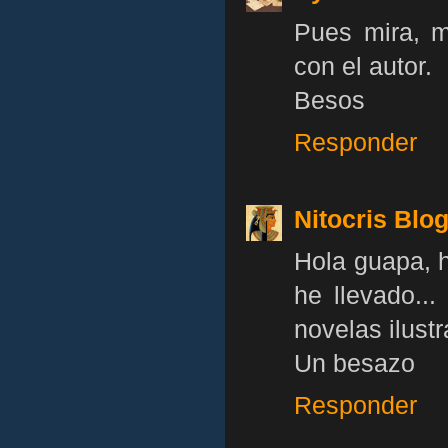
Pues mira, m
con el autor.
Besos
Responder
Nitocris Blo
Hola guapa, h
he llevado..
novelas ilust
Un besazo
Responder